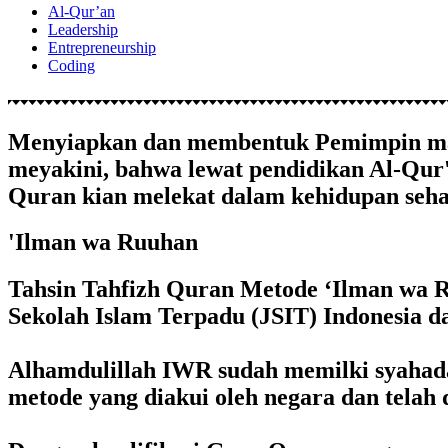
Al-Qur’an
Leadership
Entrepreneurship
Coding
Menyiapkan dan membentuk Pemimpin masa
meyakini, bahwa lewat pendidikan Al-Qur
Quran kian melekat dalam kehidupan sehar
'Ilman wa Ruuhan
Tahsin Tahfizh Quran Metode ‘Ilman wa 
Sekolah Islam Terpadu (JSIT) Indonesia 
Alhamdulillah IWR sudah memilki syahadah
metode yang diakui oleh negara dan telah d