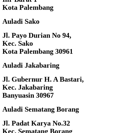
Kota Palembang
Auladi Sako
Jl. Payo Durian No 94,
Kec. Sako
Kota Palembang 30961
Auladi Jakabaring
Jl. Gubernur H. A Bastari,
Kec. Jakabaring
Banyuasin 30967
Auladi Sematang Borang
Jl. Padat Karya No.32
Kec. Sematang Borang