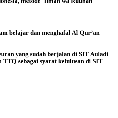
donesia, metode 'Ilman wa Ruuhan
am belajar dan menghafal Al Qur’an
uran yang sudah berjalan di SIT Auladi
 TTQ sebagai syarat kelulusan di SIT