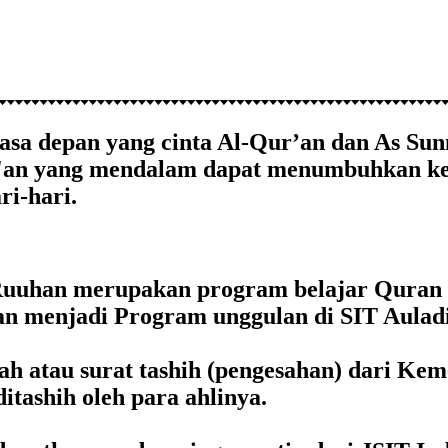
 depan yang cinta Al-Qur’an dan As Sunn
'an yang mendalam dapat menumbuhkan keci
i-hari.
Ruuhan merupakan program belajar Quran 
dan menjadi Program unggulan di SIT Aulad
 atau surat tashih (pengesahan) dari Keme
itashih oleh para ahlinya.