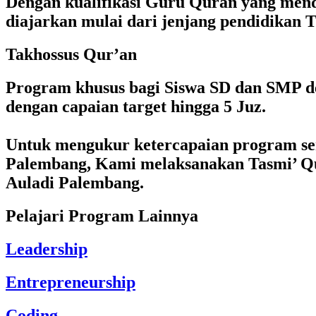
Dengan kualifikasi Guru Quran yang mend
diajarkan mulai dari jenjang pendidikan
Takhossus Qur’an
Program khusus bagi Siswa SD dan SMP 
dengan capaian target hingga 5 Juz.
Untuk mengukur ketercapaian program ser
Palembang, Kami melaksanakan Tasmi’ Qur
Auladi Palembang.
Pelajari Program Lainnya
Leadership
Entrepreneurship
Coding