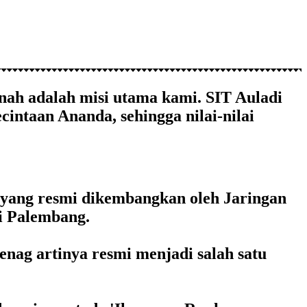
ah adalah misi utama kami. SIT Auladi
ntaan Ananda, sehingga nilai-nilai
yang resmi dikembangkan oleh Jaringan
i Palembang.
nag artinya resmi menjadi salah satu