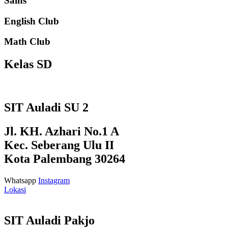
Sains
English Club
Math Club
Kelas SD
SIT Auladi SU 2
Jl. KH. Azhari No.1 A
Kec. Seberang Ulu II
Kota Palembang 30264
Whatsapp
Instagram
Lokasi
SIT Auladi Pakjo