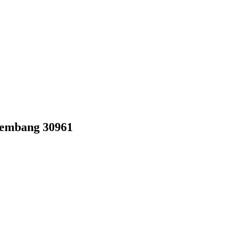
lembang 30961​