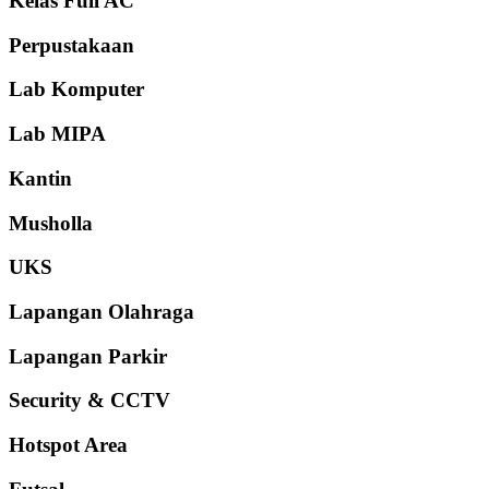
Kelas Full AC
Perpustakaan
Lab Komputer
Lab MIPA
Kantin
Musholla
UKS
Lapangan Olahraga
Lapangan Parkir
Security & CCTV
Hotspot Area