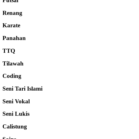
Futsal
Renang
Karate
Panahan
TTQ
Tilawah
Coding
Seni Tari Islami
Seni Vokal
Seni Lukis
Calistung