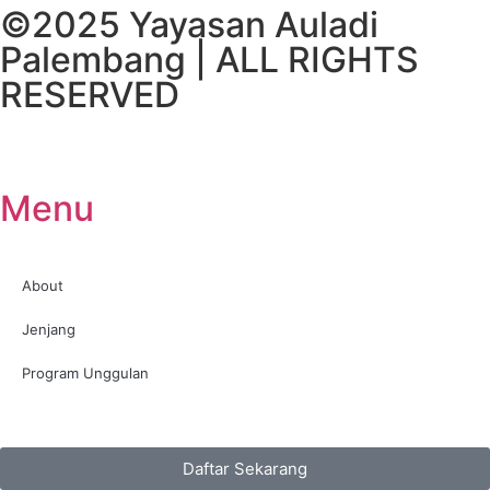
©2025 Yayasan Auladi
Palembang | ALL RIGHTS
RESERVED
Menu
About
Jenjang
Program Unggulan
Daftar Sekarang