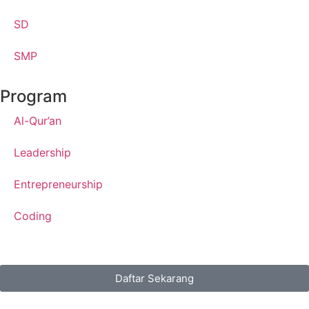
SD
SMP
Program
Al-Qur’an
Leadership
Entrepreneurship
Coding
Daftar Sekarang