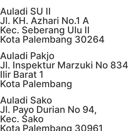
Auladi SU II
Jl. KH. Azhari No.1 A
Kec. Seberang Ulu II
Kota Palembang 30264
Auladi Pakjo
Jl. Inspektur Marzuki No 834
Ilir Barat 1
Kota Palembang
Auladi Sako
Jl. Payo Durian No 94,
Kec. Sako
Kota Palembang 30961