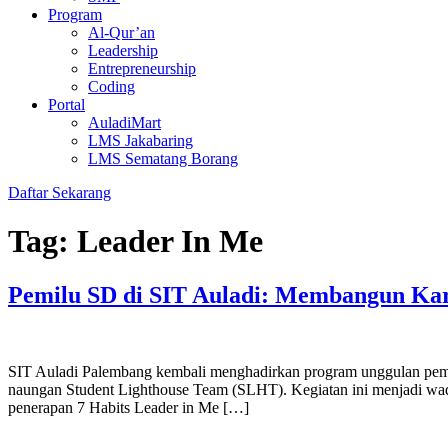
Program
Al-Qur’an
Leadership
Entrepreneurship
Coding
Portal
AuladiMart
LMS Jakabaring
LMS Sematang Borang
Daftar Sekarang
Tag:
Leader In Me
Pemilu SD di SIT Auladi: Membangun Kar
SIT Auladi Palembang kembali menghadirkan program unggulan pembe
naungan Student Lighthouse Team (SLHT). Kegiatan ini menjadi wad
penerapan 7 Habits Leader in Me […]