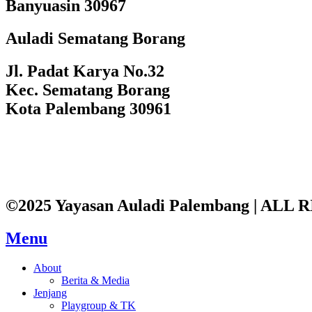
Banyuasin 30967
Auladi Sematang Borang
Jl. Padat Karya No.32
Kec. Sematang Borang
Kota Palembang 30961
©2025 Yayasan Auladi Palembang | AL
Menu
About
Berita & Media
Jenjang
Playgroup & TK