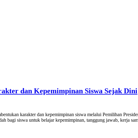
akter dan Kepemimpinan Siswa Sejak Dini
ntukan karakter dan kepemimpinan siswa melalui Pemilihan Presiden
ah bagi siswa untuk belajar kepemimpinan, tanggung jawab, kerja sa