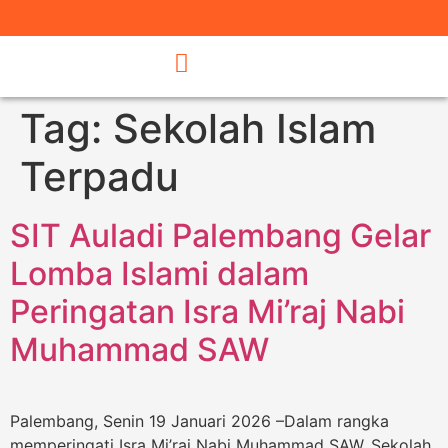
Tag:
Sekolah Islam
Terpadu
SIT Auladi Palembang Gelar
Lomba Islami dalam
Peringatan Isra Mi’raj Nabi
Muhammad SAW
Palembang, Senin 19 Januari 2026 –Dalam rangka
memperingati Isra Mi’raj Nabi Muhammad SAW, Sekolah