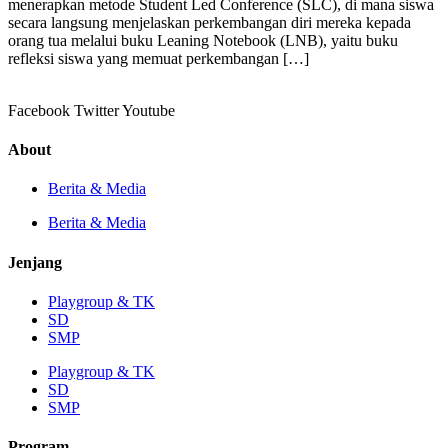
menerapkan metode Student Led Conference (SLC), di mana siswa
secara langsung menjelaskan perkembangan diri mereka kepada
orang tua melalui buku Leaning Notebook (LNB), yaitu buku
refleksi siswa yang memuat perkembangan […]
Facebook
Twitter
Youtube
About
Berita & Media
Berita & Media
Jenjang
Playgroup & TK
SD
SMP
Playgroup & TK
SD
SMP
Program