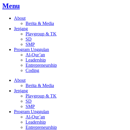
Menu
About
Berita & Media
Jenjang
Playgroup & TK
SD
SMP
Program Unggulan
Al-Qur’an
Leadership
Entrepreneurship
Coding
About
Berita & Media
Jenjang
Playgroup & TK
SD
SMP
Program Unggulan
Al-Qur’an
Leadership
Entrepreneurship