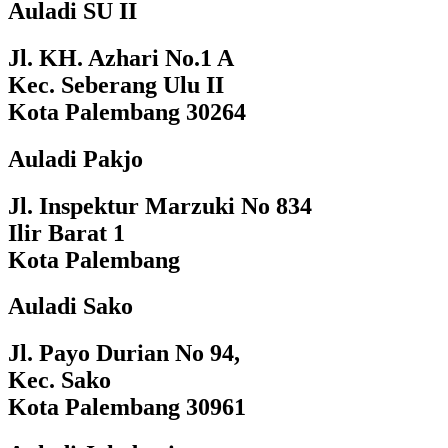
Auladi SU II
Jl. KH. Azhari No.1 A
Kec. Seberang Ulu II
Kota Palembang 30264
Auladi Pakjo
Jl. Inspektur Marzuki No 834
Ilir Barat 1
Kota Palembang
Auladi Sako
Jl. Payo Durian No 94,
Kec. Sako
Kota Palembang 30961