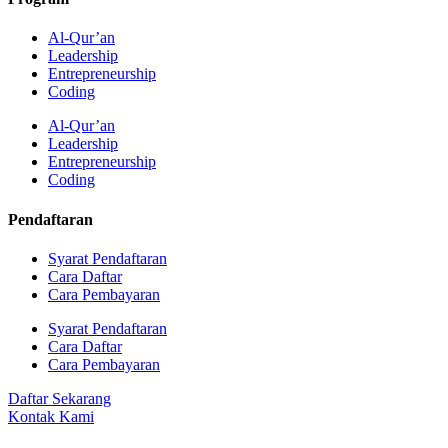
Al-Qur’an
Leadership
Entrepreneurship
Coding
Al-Qur’an
Leadership
Entrepreneurship
Coding
Pendaftaran
Syarat Pendaftaran
Cara Daftar
Cara Pembayaran
Syarat Pendaftaran
Cara Daftar
Cara Pembayaran
Daftar Sekarang
Kontak Kami