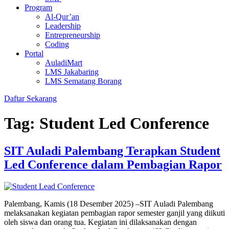
Program
Al-Qur’an
Leadership
Entrepreneurship
Coding
Portal
AuladiMart
LMS Jakabaring
LMS Sematang Borang
Daftar Sekarang
Tag:
Student Led Conference
SIT Auladi Palembang Terapkan Student
Led Conference dalam Pembagian Rapor
Palembang, Kamis (18 Desember 2025) –SIT Auladi Palembang
melaksanakan kegiatan pembagian rapor semester ganjil yang diikuti
oleh siswa dan orang tua. Kegiatan ini dilaksanakan dengan