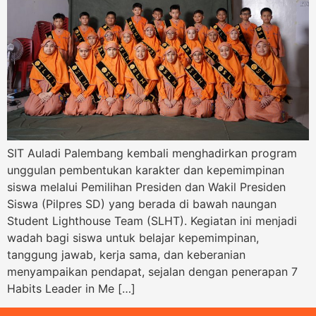
SIT Auladi Palembang kembali menghadirkan program
unggulan pembentukan karakter dan kepemimpinan
siswa melalui Pemilihan Presiden dan Wakil Presiden
Siswa (Pilpres SD) yang berada di bawah naungan
Student Lighthouse Team (SLHT). Kegiatan ini menjadi
wadah bagi siswa untuk belajar kepemimpinan,
tanggung jawab, kerja sama, dan keberanian
menyampaikan pendapat, sejalan dengan penerapan 7
Habits Leader in Me […]